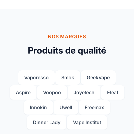
NOS MARQUES
Produits de qualité
Vaporesso
Smok
GeekVape
Aspire
Voopoo
Joyetech
Eleaf
Innokin
Uwell
Freemax
Dinner Lady
Vape Institut