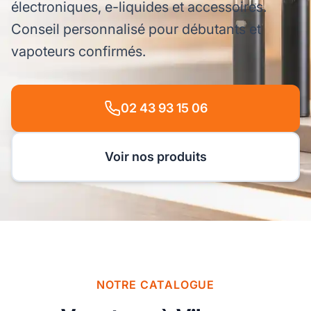
électroniques, e-liquides et accessoires.
Conseil personnalisé pour débutants et
vapoteurs confirmés.
02 43 93 15 06
Voir nos produits
NOTRE CATALOGUE