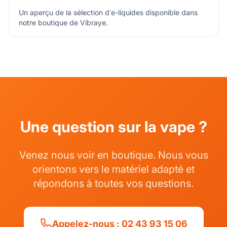
Un aperçu de la sélection d’e-liquides disponible dans
notre boutique de Vibraye.
Une question sur la vape ?
Venez nous voir en boutique. Nous vous
orientons vers le matériel adapté et
répondons à toutes vos questions.
Appelez-nous : 02 43 93 15 06