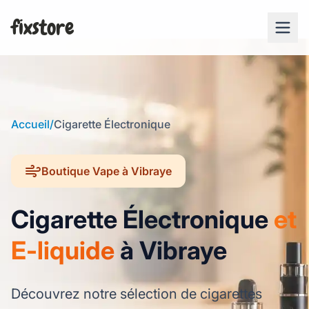
fixstore
Accueil
/
Cigarette Électronique
Boutique Vape à Vibraye
Cigarette Électronique
et
E-liquide
à Vibraye
Découvrez notre sélection de cigarettes