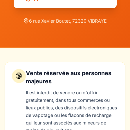
6 rue Xavier Boutet, 72320 VIBRAYE
Vente réservée aux personnes
🔞
majeures
Il est interdit de vendre ou d'offrir
gratuitement, dans tous commerces ou
lieux publics, des dispositifs électroniques
de vapotage ou les flacons de recharge
qui leur sont associés aux mineurs de