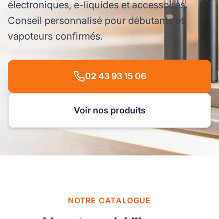
électroniques, e-liquides et accessoires.
Conseil personnalisé pour débutants et
vapoteurs confirmés.
02 43 93 15 06
Voir nos produits
NOTRE CATALOGUE