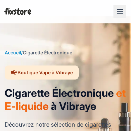
fixstore
Accueil
/
Cigarette Électronique
Boutique Vape à Vibraye
Cigarette Électronique
et
E-liquide
à Vibraye
Découvrez notre sélection de cigarettes