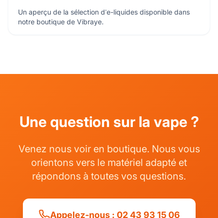
Un aperçu de la sélection d’e-liquides disponible dans
notre boutique de Vibraye.
Une question sur la vape ?
Venez nous voir en boutique. Nous vous
orientons vers le matériel adapté et
répondons à toutes vos questions.
Appelez-nous : 02 43 93 15 06