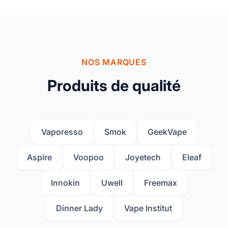
NOS MARQUES
Produits de qualité
Vaporesso
Smok
GeekVape
Aspire
Voopoo
Joyetech
Eleaf
Innokin
Uwell
Freemax
Dinner Lady
Vape Institut