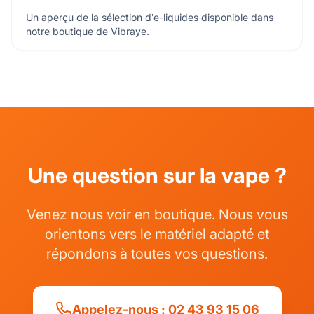
Un aperçu de la sélection d’e-liquides disponible dans
notre boutique de Vibraye.
Une question sur la vape ?
Venez nous voir en boutique. Nous vous
orientons vers le matériel adapté et
répondons à toutes vos questions.
Appelez-nous : 02 43 93 15 06