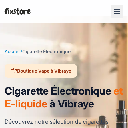
fixstore
Accueil
/
Cigarette Électronique
Boutique Vape à Vibraye
Cigarette Électronique
et
E-liquide
à Vibraye
Découvrez notre sélection de cigarettes