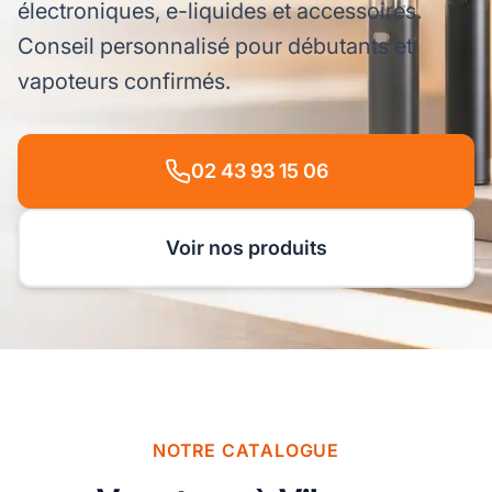
électroniques, e-liquides et accessoires.
Conseil personnalisé pour débutants et
vapoteurs confirmés.
02 43 93 15 06
Voir nos produits
NOTRE CATALOGUE