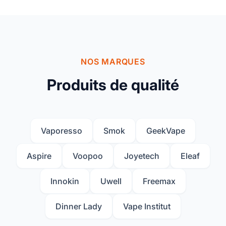
NOS MARQUES
Produits de qualité
Vaporesso
Smok
GeekVape
Aspire
Voopoo
Joyetech
Eleaf
Innokin
Uwell
Freemax
Dinner Lady
Vape Institut