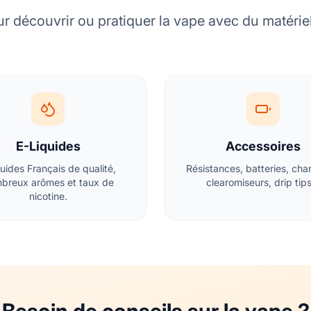
r découvrir ou pratiquer la vape avec du matérie
E-Liquides
Accessoires
quides Français de qualité,
Résistances, batteries, cha
breux arômes et taux de
clearomiseurs, drip tips
nicotine.