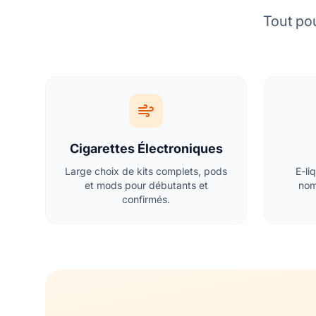
Tout pou
Cigarettes Électroniques
Large choix de kits complets, pods
E-li
et mods pour débutants et
nom
confirmés.