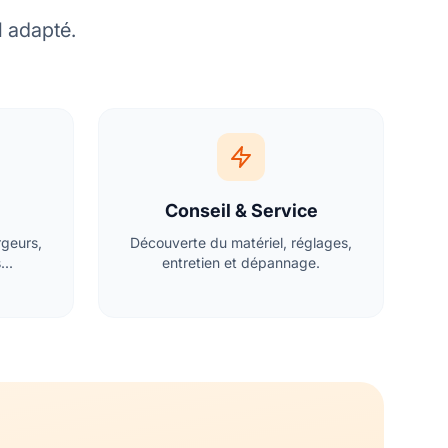
l adapté.
Conseil & Service
rgeurs,
Découverte du matériel, réglages,
...
entretien et dépannage.