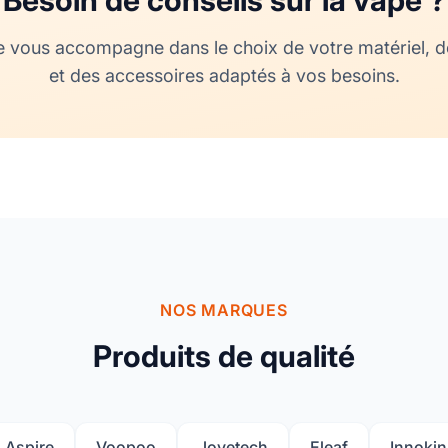
Besoin de conseils sur la vape ?
e vous accompagne dans le choix de votre matériel, de
et des accessoires adaptés à vos besoins.
NOS MARQUES
Produits de qualité
Aspire
Voopoo
Joyetech
Eleaf
Innokin