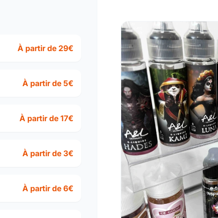
À partir de 29€
À partir de 5€
À partir de 17€
À partir de 3€
À partir de 6€