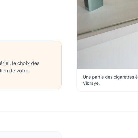
iel, le choix des
etien de votre
Une partie des cigarettes 
Vibraye.