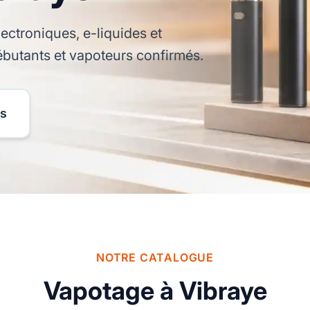
ectroniques, e-liquides et
ébutants et vapoteurs confirmés.
ts
NOTRE CATALOGUE
Vapotage à Vibraye