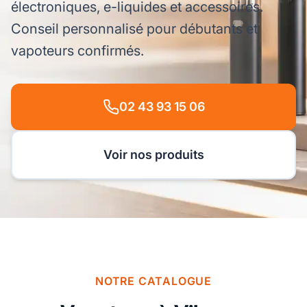
électroniques, e-liquides et accessoires.
Conseil personnalisé pour débutants et
vapoteurs confirmés.
02 43 93 15 06
Voir nos produits
NOTRE CATALOGUE