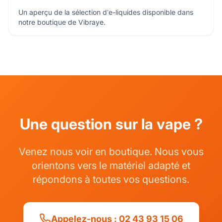
Un aperçu de la sélection d’e-liquides disponible dans
notre boutique de Vibraye.
Une question sur la vape ?
Venez nous voir en boutique. Nous vous
orientons vers le matériel adapté et
répondons à toutes vos questions.
Appelez-nous : 02 43 93 15 06