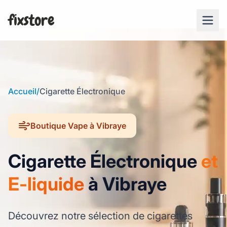
fixstore
Accueil
/
Cigarette Électronique
Boutique Vape à Vibraye
Cigarette Électronique
et
E-liquide
à Vibraye
Découvrez notre sélection de cigarettes