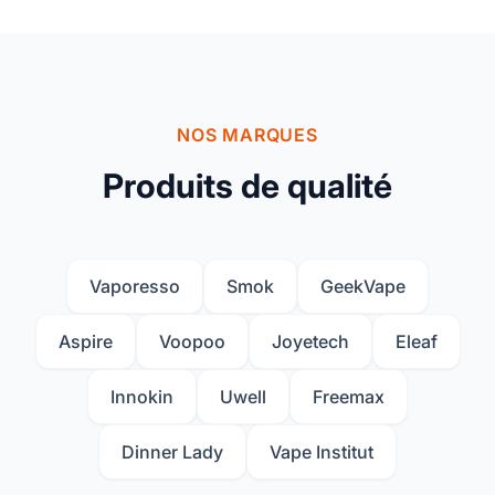
NOS MARQUES
Produits de qualité
Vaporesso
Smok
GeekVape
Aspire
Voopoo
Joyetech
Eleaf
Innokin
Uwell
Freemax
Dinner Lady
Vape Institut