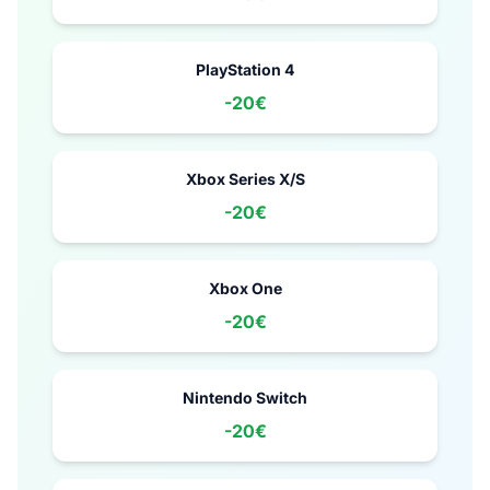
PlayStation 4
-
20€
Xbox Series X/S
-
20€
Xbox One
-
20€
Nintendo Switch
-
20€