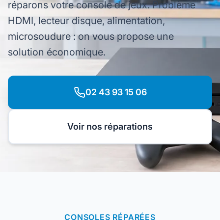
réparons votre console de jeux. Problème
HDMI, lecteur disque, alimentation,
microsoudure : on vous propose une
solution économique.
02 43 93 15 06
Voir nos réparations
CONSOLES RÉPARÉES