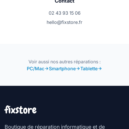
Contact
02 43 93 15 06
hello@fixstore.fr
Voir aussi nos autres réparations :
PC/Mac
Smartphone
Tablette
fixstore
Boutique de réparation informatique et de