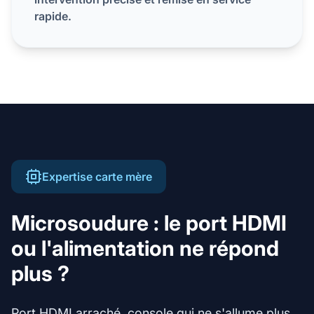
rapide.
Expertise carte mère
Microsoudure : le port HDMI
ou l'alimentation ne répond
plus ?
Port HDMI arraché, console qui ne s'allume plus