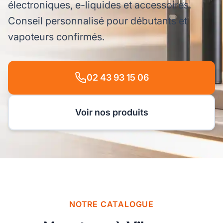
électroniques, e-liquides et accessoires.
Conseil personnalisé pour débutants et
vapoteurs confirmés.
02 43 93 15 06
Voir nos produits
NOTRE CATALOGUE