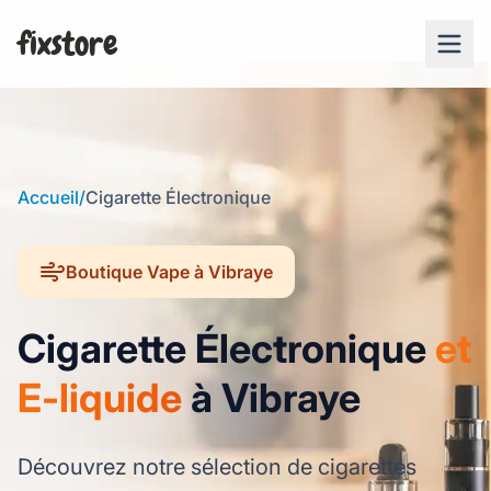
fixstore
Accueil
/
Cigarette Électronique
Boutique Vape à Vibraye
Cigarette Électronique
et
E-liquide
à Vibraye
Découvrez notre sélection de cigarettes