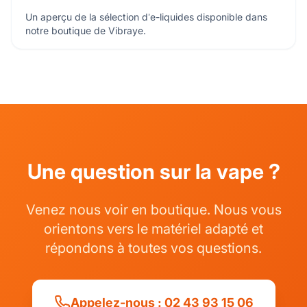
Un aperçu de la sélection d’e-liquides disponible dans
notre boutique de Vibraye.
Une question sur la vape ?
Venez nous voir en boutique. Nous vous
orientons vers le matériel adapté et
répondons à toutes vos questions.
Appelez-nous : 02 43 93 15 06