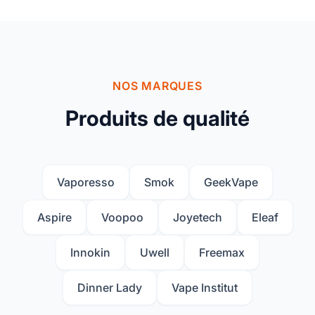
NOS MARQUES
Produits de qualité
Vaporesso
Smok
GeekVape
Aspire
Voopoo
Joyetech
Eleaf
Innokin
Uwell
Freemax
Dinner Lady
Vape Institut