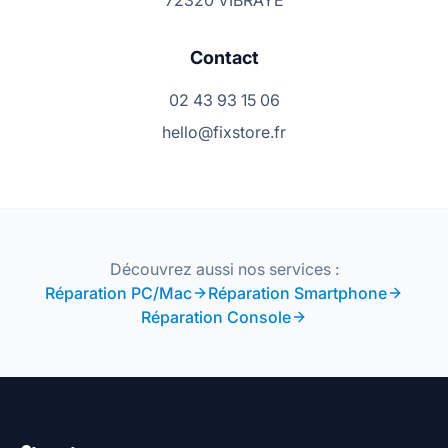
72320 VIBRAYE
Contact
02 43 93 15 06
hello@fixstore.fr
Découvrez aussi nos services :
Réparation PC/Mac
Réparation Smartphone
Réparation Console