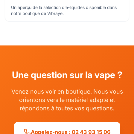
Un aperçu de la sélection d’e-liquides disponible dans
notre boutique de Vibraye.
Une question sur la vape ?
Venez nous voir en boutique. Nous vous
orientons vers le matériel adapté et
répondons à toutes vos questions.
Appelez-nous : 02 43 93 15 06