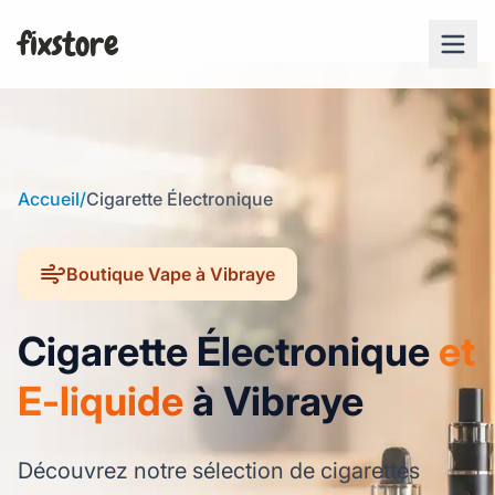
fixstore
Accueil
/
Cigarette Électronique
Boutique Vape à Vibraye
Cigarette Électronique
et
E-liquide
à Vibraye
Découvrez notre sélection de cigarettes