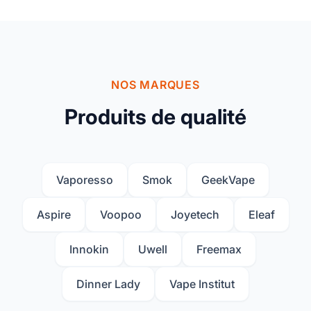
NOS MARQUES
Produits de qualité
Vaporesso
Smok
GeekVape
Aspire
Voopoo
Joyetech
Eleaf
Innokin
Uwell
Freemax
Dinner Lady
Vape Institut