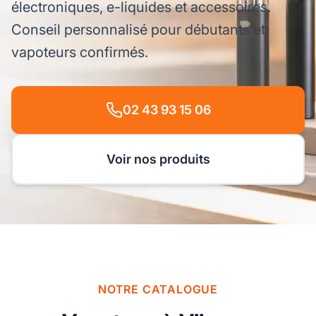
électroniques, e-liquides et accessoires.
Conseil personnalisé pour débutants et
vapoteurs confirmés.
02 43 93 15 06
Voir nos produits
NOTRE CATALOGUE